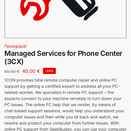
Προσφορά!
Managed Services for Phone Center
(3CX)
40,00
€
50,00
€
-20%
1con AI Chat
AI Agent
1CON provides total remote computer repair and online PC
support by getting a certified expert to address all your PC-
related worries. We specialize in remote PC support – the
expects connect to your machine remotely to turn down your
PC issues. The online PC help that we render, by means of
chat-based support sessions, would help you understand your
computer issues and then while you sit back and watch, we
resolve and protect your computer from further issues. With
online PC support from GeekBuddy, you can use your computer