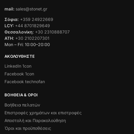
mail:
sales@stonet.gr
Σόφια
:
+359 24922669
LCY:
+44 8701829649
Θεσσαλονίκη
:
+30 2310888707
ATH
:
+30 2102207301
Mon – Fri: 10:00–20:00
ΑΚΟΛΟΥΘΉΣΤΕ
LinkedIn 1con
Facebook 1con
Facebook technofan
ΒΟΉΘΕΙΑ & ΌΡΟΙ
Βοήθεια πελατών
Επιστροφές χρημάτων και επιστροφές
Αποστολή και Παρακολούθηση
Όροι και προϋποθέσεις