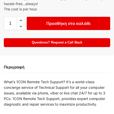
hassle-free…always!
The cost is per hour.
Προσθήκη στο καλάθι
Questions? Request a Call Back
Περιγραφή
What’s 1CON Remote Tech Support? It’s a world–class
concierge service of Technical Support for all your computer
issues, available via phone, viber or live chat 24/7 for up to 3
PCs. 1CON Remote Tech Support, provides expert computer
diagnostic and repair services to maximize productivity.