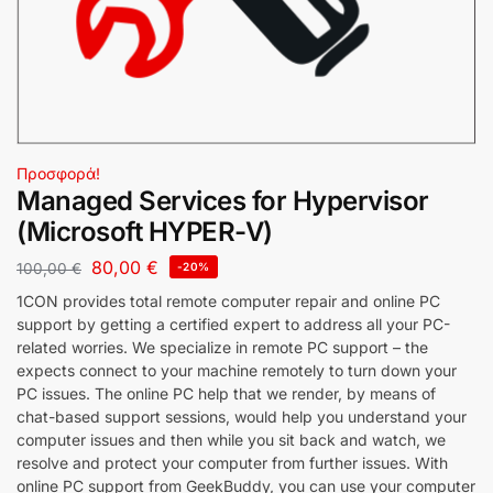
Προσφορά!
Managed Services for Hypervisor
(Microsoft HYPER-V)
80,00
€
100,00
€
-20%
1con AI Chat
AI Agent
1CON provides total remote computer repair and online PC
support by getting a certified expert to address all your PC-
related worries. We specialize in remote PC support – the
expects connect to your machine remotely to turn down your
PC issues. The online PC help that we render, by means of
chat-based support sessions, would help you understand your
computer issues and then while you sit back and watch, we
resolve and protect your computer from further issues. With
online PC support from GeekBuddy, you can use your computer