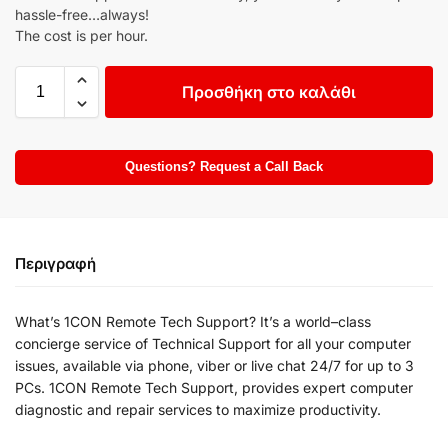
hassle-free…always!
The cost is per hour.
Προσθήκη στο καλάθι
Questions? Request a Call Back
Περιγραφή
What’s 1CON Remote Tech Support? It’s a world–class
concierge service of Technical Support for all your computer
issues, available via phone, viber or live chat 24/7 for up to 3
PCs. 1CON Remote Tech Support, provides expert computer
diagnostic and repair services to maximize productivity.