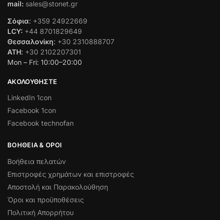
mail:
sales@stonet.gr
Σόφια
:
+359 24922669
LCY:
+44 8701829649
Θεσσαλονίκη
:
+30 2310888707
ATH
:
+30 2102207301
Mon – Fri: 10:00–20:00
ΑΚΟΛΟΥΘΉΣΤΕ
LinkedIn 1con
Facebook 1con
Facebook technofan
ΒΟΉΘΕΙΑ & ΌΡΟΙ
Βοήθεια πελατών
Επιστροφές χρημάτων και επιστροφές
Αποστολή και Παρακολούθηση
Όροι και προϋποθέσεις
Πολιτική Απορρήτου