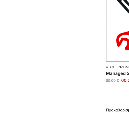
ΔΙΑΧΕΙΡΙΖΌ
Managed Se
60,
80,00
€