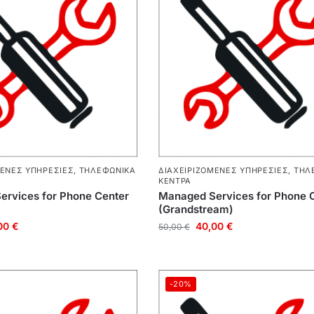
ΜΕΝΕΣ ΥΠΗΡΕΣΊΕΣ
,
ΤΗΛΕΦΩΝΙΚΆ
ΔΙΑΧΕΙΡΙΖΌΜΕΝΕΣ ΥΠΗΡΕΣΊΕΣ
,
ΤΗΛ
ΚΈΝΤΡΑ
rvices for Phone Center
Managed Services for Phone 
(Grandstream)
00
€
40,00
€
50,00
€
-20%