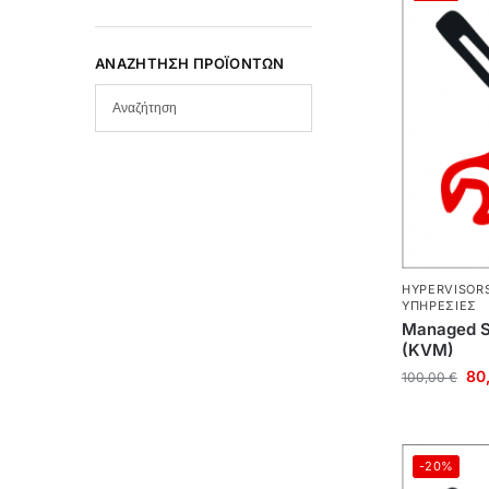
ΑΝΑΖΉΤΗΣΗ ΠΡΟΪΌΝΤΩΝ
HYPERVISOR
ΥΠΗΡΕΣΊΕΣ
Managed Se
(KVM)
80
100,00
€
-20%