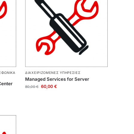
ΕΦΩΝΙΚΆ
ΔΙΑΧΕΙΡΙΖΌΜΕΝΕΣ ΥΠΗΡΕΣΊΕΣ
Managed Services for Server
Center
60,00
€
80,00
€