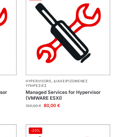
HYPERVISORS
,
ΔΙΑΧΕΙΡΙΖΌΜΕΝΕΣ
ΥΠΗΡΕΣΊΕΣ
sor
Managed Services for Hypervisor
(VMWARE ESXI)
80,00
€
100,00
€
-20%