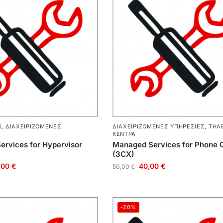
S
,
ΔΙΑΧΕΙΡΙΖΌΜΕΝΕΣ
ΔΙΑΧΕΙΡΙΖΌΜΕΝΕΣ ΥΠΗΡΕΣΊΕΣ
,
ΤΗΛ
ΚΈΝΤΡΑ
rvices for Hypervisor
Managed Services for Phone 
(3CX)
,00
€
40,00
€
50,00
€
-20%