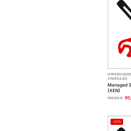
HYPERVISOR
ΥΠΗΡΕΣΊΕΣ
Managed Se
(XEN)
80
100,00
€
-20%