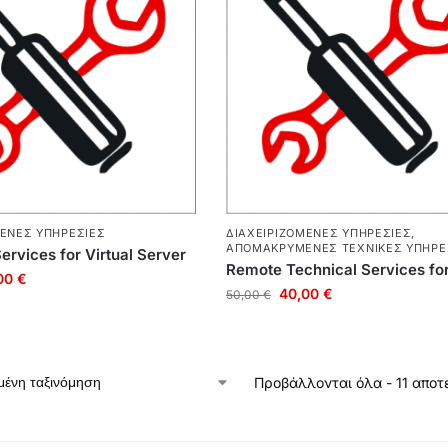
ΜΕΝΕΣ ΥΠΗΡΕΣΊΕΣ
ΔΙΑΧΕΙΡΙΖΌΜΕΝΕΣ ΥΠΗΡΕΣΊΕΣ
,
ΑΠΟΜΑΚΡΥΜΈΝΕΣ ΤΕΧΝΙΚΈΣ ΥΠΗΡΕ
rvices for Virtual Server
Remote Technical Services fo
00
€
40,00
€
50,00
€
Προβάλλονται όλα - 11 απο