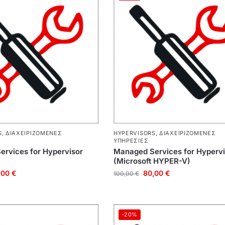
S
,
ΔΙΑΧΕΙΡΙΖΌΜΕΝΕΣ
HYPERVISORS
,
ΔΙΑΧΕΙΡΙΖΌΜΕΝΕΣ
ΥΠΗΡΕΣΊΕΣ
rvices for Hypervisor
Managed Services for Hypervi
(Microsoft HYPER-V)
,00
€
80,00
€
100,00
€
-20%