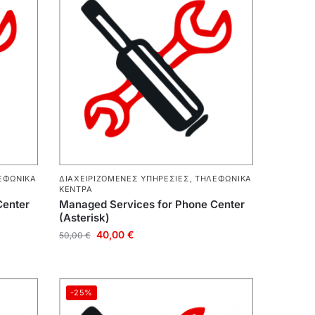
ΕΦΩΝΙΚΆ
ΔΙΑΧΕΙΡΙΖΌΜΕΝΕΣ ΥΠΗΡΕΣΊΕΣ
,
ΤΗΛΕΦΩΝΙΚΆ
ΚΈΝΤΡΑ
Center
Managed Services for Phone Center
(Asterisk)
40,00
€
50,00
€
-25%