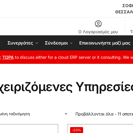
ΣΟΦ
ΘΕΣΣΑΛ
Ο Λογαριασμός μου
Τ
Συνεργάτες
Σύνδεσμοι
Επικοινωνήστε μαζί μας
ας
ΤΩΡΑ
to discuss either for a cloud ERP server or it consulting. We w
χειριζόμενες Υπηρεσίε
Προβάλλονται όλα - 11 απο
-20%